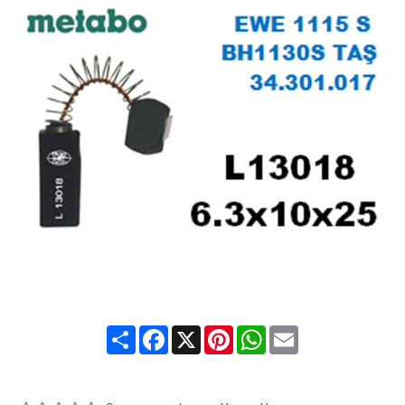
Share
Facebook
X
Pinterest
WhatsApp
Email