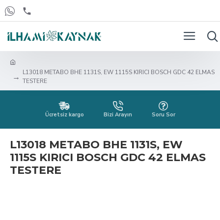
L13018 METABO BHE 1131S, EW 1115S KIRICI BOSCH GDC 42 ELMAS
TESTERE
Ücretsiz kargo
Bizi Arayın
Soru Sor
L13018 METABO BHE 1131S, EW
1115S KIRICI BOSCH GDC 42 ELMAS
TESTERE