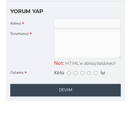
YORUM YAP
Adınız
Yorumunuz
Not:
HTML'e dönüştürülmez!
Kötü
İyi
Oylama
DEVAM