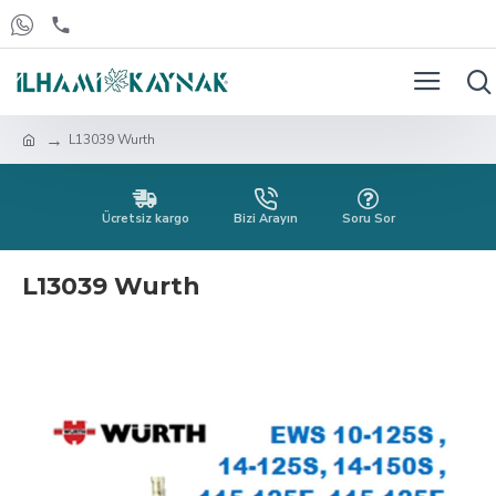
L13039 Wurth
Ücretsiz kargo
Bizi Arayın
Soru Sor
L13039 Wurth